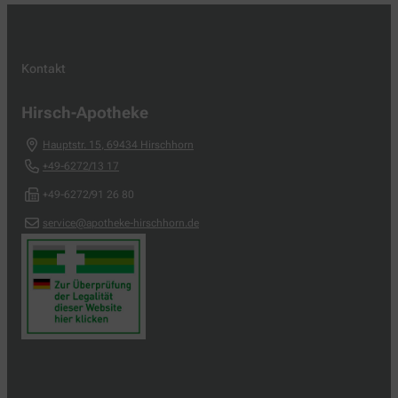
Kontakt
Hirsch-Apotheke
Hauptstr. 15
,
69434
Hirschhorn
+49-6272/13 17
+49-6272/91 26 80
service@apotheke-hirschhorn.de