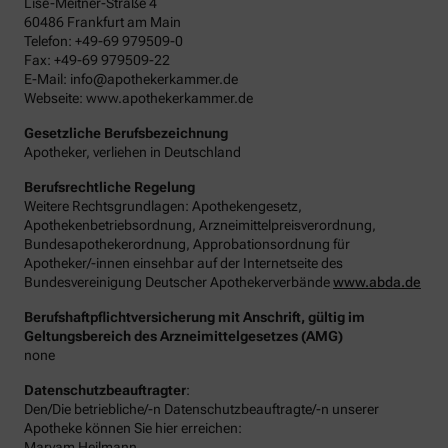
Lise-Meitner-Straße 4
60486 Frankfurt am Main
Telefon: +49-69 979509-0
Fax: +49-69 979509-22
E-Mail: info@apothekerkammer.de
Webseite: www.apothekerkammer.de
Gesetzliche Berufsbezeichnung
Apotheker, verliehen in Deutschland
Berufsrechtliche Regelung
Weitere Rechtsgrundlagen: Apothekengesetz,
Apothekenbetriebsordnung, Arzneimittelpreisverordnung,
Bundesapothekerordnung, Approbationsordnung für
Apotheker/-innen einsehbar auf der Internetseite des
Bundesvereinigung Deutscher Apothekerverbände
www.abda.de
Berufshaftpflichtversicherung mit Anschrift, gültig im
Geltungsbereich des Arzneimittelgesetzes (AMG)
none
Datenschutzbeauftragter
:
Den/Die betriebliche/-n Datenschutzbeauftragte/-n unserer
Apotheke können Sie hier erreichen:
Maryam Heilmann