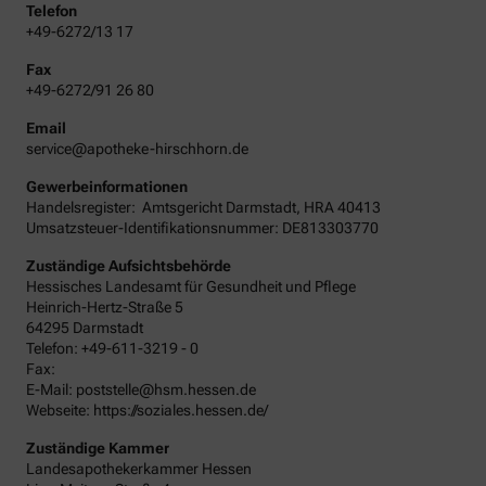
Telefon
+49-6272/13 17
Fax
+49-6272/91 26 80
Email
service@apotheke-hirschhorn.de
Gewerbeinformationen
Handelsregister:
Amtsgericht
Darmstadt
,
HRA
40413
Umsatzsteuer-Identifikationsnummer: DE813303770
Zuständige Aufsichtsbehörde
Hessisches Landesamt für Gesundheit und Pflege
Heinrich-Hertz-Straße 5
64295 Darmstadt
Telefon: +49-611-3219 - 0
Fax:
E-Mail: poststelle@hsm.hessen.de
Webseite: https://soziales.hessen.de/
Zuständige Kammer
Landesapothekerkammer Hessen