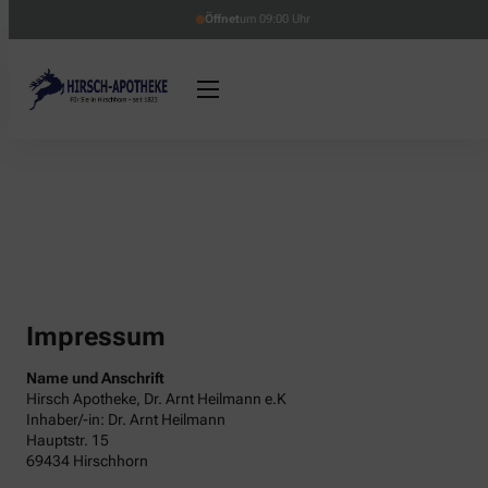
Öffnet
um 09:00 Uhr
Impressum
Name und Anschrift
Hirsch Apotheke, Dr. Arnt Heilmann e.K
Inhaber/-in: Dr. Arnt Heilmann
Hauptstr. 15
69434 Hirschhorn