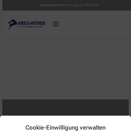
Geschlossen
öffnet morgen um 08:00 Uhr
Kontakt
Cookie-Einwilligung verwalten